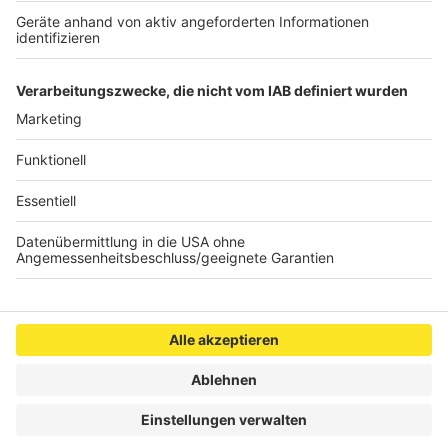
Anzeige
Die Geschichten aus Roetgen könnt ihr
hier
nachlesen.
Anzeige
Anzeige
Anzeige
Anzeige