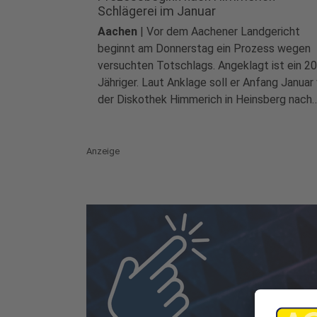
Schlägerei im Januar
Aachen
|
Vor dem Aachener Landgericht
beginnt am Donnerstag ein Prozess wegen
versuchten Totschlags. Angeklagt ist ein 20
Jähriger. Laut Anklage soll er Anfang Januar
der Diskothek Himmerich in Heinsberg nach
einer Schlägerei auf einen schon am Boden
liegenden Mann eingeschlagen haben...
Anzeige