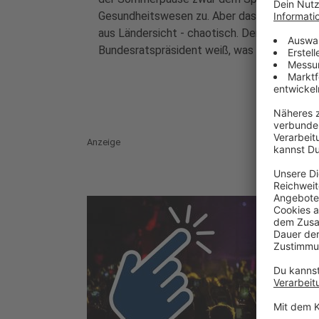
Gesundheitswesen zu. Aber das Verfahren w
aus Ländersicht - chaotisch. Der
Bundesratspräsident weiß, was sich ändern
müsste.
Anzeige