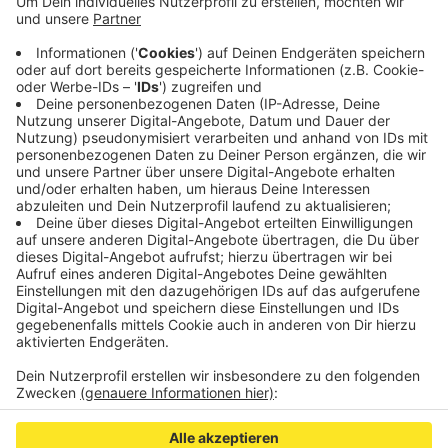
Behandlung vor Ort in ein Krankenhaus gebracht.
Mittelschwere Verletzungen erlitt eine Beifahrerin
am Sonntagvormittag bei einem Alleinunfall auf
der Leuwstraße in Vicht. Auch sie kam ins
Krankenhaus.
Veröffentlicht:
Montag, 14.11.2022 07:00
Anzeige
Anzeige
Anzeige