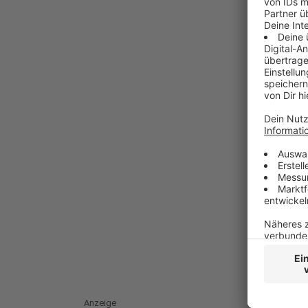
Anzeige