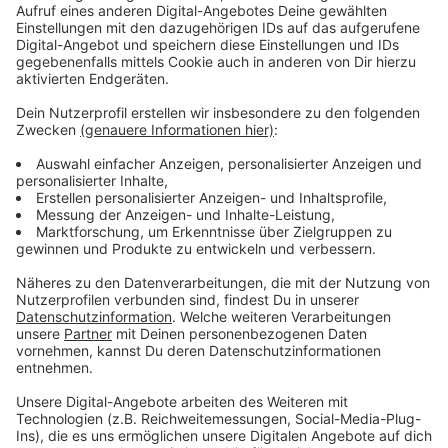
Troisdorf: Aggerstadion
(Rasenplatz, Taubengasse 203, 53840 Troisdorf)
• FVM-Pokal der Frauen, 29. Mai, 14.00 Uhr:
DJK
Südwest Köln – S.C. Fortuna Köln
Frechen: Kurt-Bornhoff-Sportpark
(Rasenplatz, Hans-Schaeven-Weg, 50226 Frechen)
• D-Junioren, 29. Mai, 11.30 Uhr:
TSV Alemannia
Aachen – SC West Köln
• C-Junioren, 29. Mai, 13.30 Uhr:
Bonner SC – FC
Hennef 05
• B-Junioren, 29. Mai, 16.15 Uhr:
FC Hennef 05 –