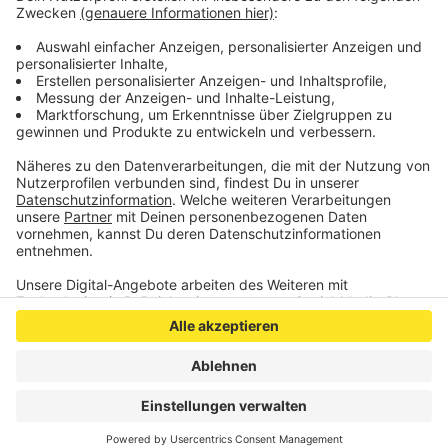
Aufenthalt. Weil nicht alle Sachverhalte vor Ort
geklärt werden konnten, schließen sich jetzt im
Nachgang weitere Prüfungen und Ermittlungen an.
Anzeige
Anzeige
Anzeige
Anzeige