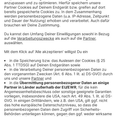
angefahren werden. Für den genannten Fahrweg ist
eine zusätzliche, provisorische Haltestelle in der
Bahnhofstraße notwendig, die im Bereich der
Radiologie-Praxis eingerichtet wird. Die Haltestellen
„Markt“ in der Friedrichstraße sowie „Rathaus“ und
„Bahnhofstraße“ in der Kaiserstraße können nicht
angefahren werden.
Anlieger und Geschäftsleute des betroffenen
Abschnitts der Kaiserstraße werden durch die
Regionetz informiert.
Anzeige
Anzeige