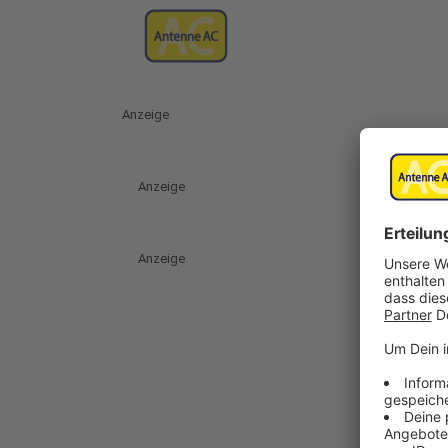
Anzeige
Anzeige
Anzeige