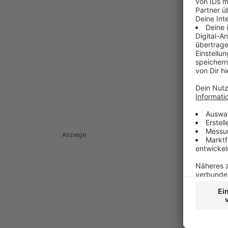
Anzeige