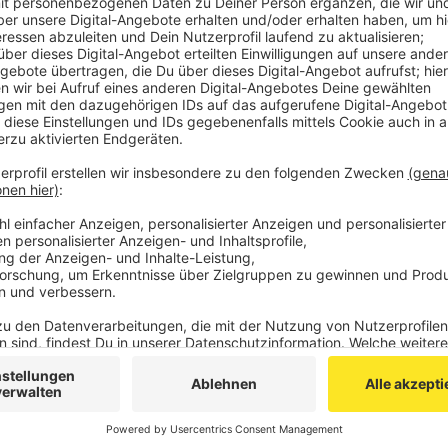
heißt es.
Veröffentlicht:
Donnerstag, 30.03.2023 07:11
Anzeige