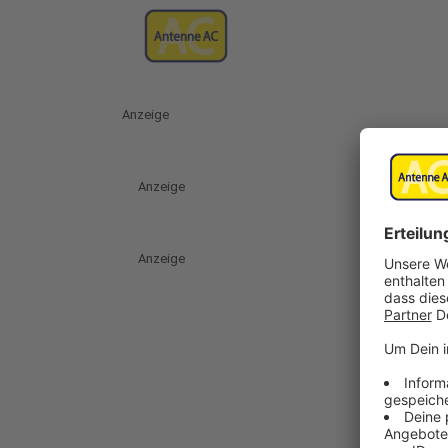
Anzeige
Anzeige
Anzeige