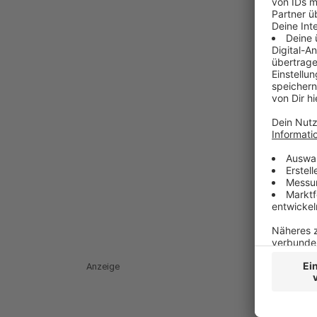
Anzeige