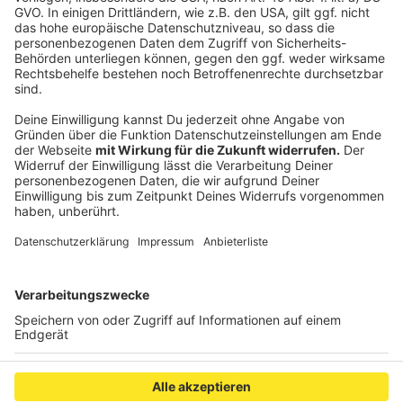
selten wie möglich angeben und schon gar nicht
irgendwo öffentlich lesbar hinterlassen. Wenn Daten
durch Hacker-Angriffe oder Datenlecks gestohlen
werden oder durch erfolgreiches Phishing in fremde
Hände gelangen, bleiben nur die oben genannten
Empfehlungen. Deswegen empfehlen die
Verbraucherschützer auch, regelmäßig die Konten zu
überprüfen.
Anzeige
Anzeige
Anzeige