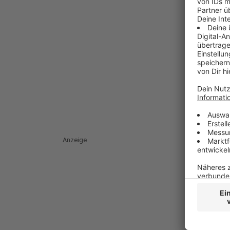
Anzeige