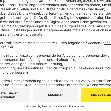
(Die Abbildungen sind nicht maßstabsgetreu.)
Veröffentlicht:
Donnerstag, 23.01.2020 10:00
Anzeige