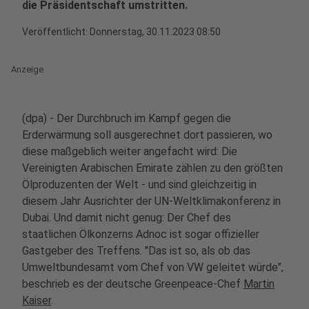
die Präsidentschaft umstritten.
Veröffentlicht:
Donnerstag, 30.11.2023 08:50
Anzeige
(dpa) - Der Durchbruch im Kampf gegen die
Erderwärmung soll ausgerechnet dort passieren, wo
diese maßgeblich weiter angefacht wird: Die
Vereinigten Arabischen Emirate zählen zu den größten
Ölproduzenten der Welt - und sind gleichzeitig in
diesem Jahr Ausrichter der UN-Weltklimakonferenz in
Dubai. Und damit nicht genug: Der Chef des
staatlichen Ölkonzerns Adnoc ist sogar offizieller
Gastgeber des Treffens. "Das ist so, als ob das
Umweltbundesamt vom Chef von VW geleitet würde",
beschrieb es der deutsche Greenpeace-Chef
Martin
Kaiser
.