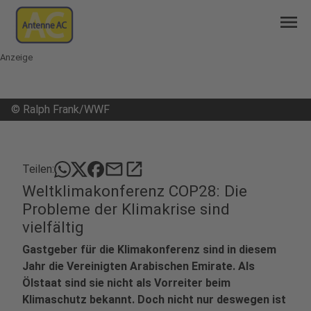
menu
Anzeige
©
Ralph Frank/WWF
mail
open_in_new
Teilen:
Weltklimakonferenz COP28: Die
Probleme der Klimakrise sind
vielfältig
Gastgeber für die Klimakonferenz sind in diesem
Jahr die Vereinigten Arabischen Emirate. Als
Ölstaat sind sie nicht als Vorreiter beim
Klimaschutz bekannt. Doch nicht nur deswegen ist