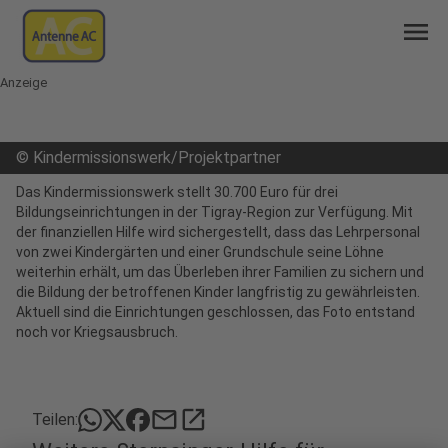
menu
Anzeige
©
Kindermissionswerk/Projektpartner
Das Kindermissionswerk stellt 30.700 Euro für drei
Bildungseinrichtungen in der Tigray-Region zur Verfügung. Mit
der finanziellen Hilfe wird sichergestellt, dass das Lehrpersonal
von zwei Kindergärten und einer Grundschule seine Löhne
weiterhin erhält, um das Überleben ihrer Familien zu sichern und
die Bildung der betroffenen Kinder langfristig zu gewährleisten.
Aktuell sind die Einrichtungen geschlossen, das Foto entstand
noch vor Kriegsausbruch.
mail
open_in_new
Teilen: