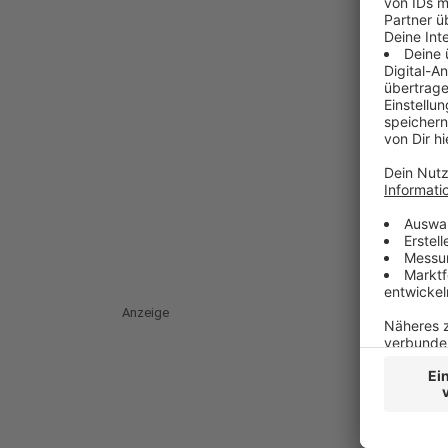
Anzeige