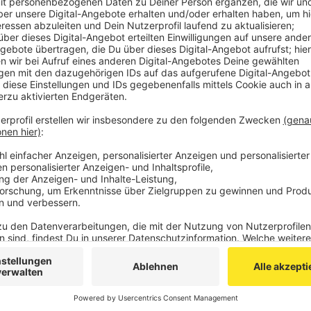
Öffentlichkeit nicht mit mehr als zwei Personen 
Aktuell leben in der StädteRegion 600 Menschen, 
haben. Acht sind bei uns an den Folgen des Virus
Veröffentlicht:
Mittwoch, 25.03.2020 15:33
Anzeige