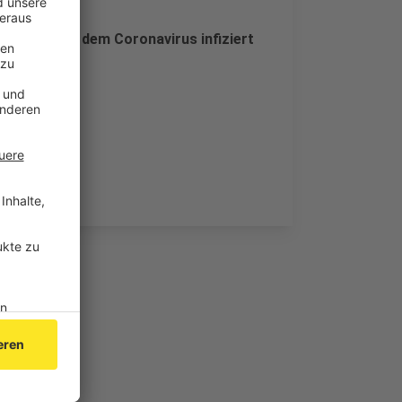
zu treffen.
die sich mit dem Coronavirus infiziert
 gestorben.