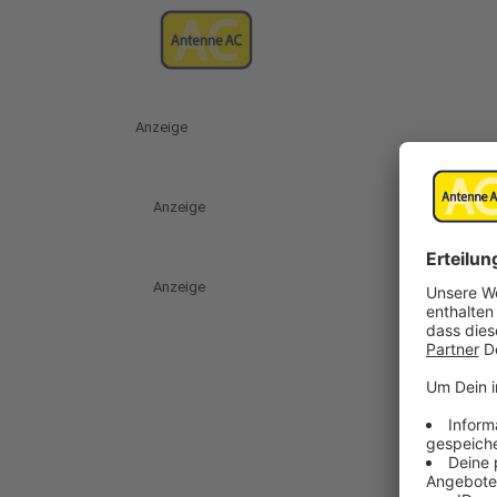
Anzeige
Anzeige
Anzeige