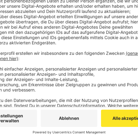
die Provinz landesweit die zweitmeisten Neuinfe
Veröffentlicht:
Dienstag, 12.01.2021 15:23
Anzeige