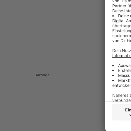
Anzeige