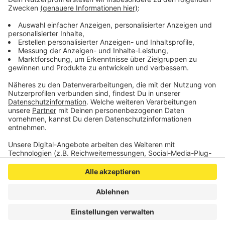
Rufnummer 0241/ 9577-31401 oder außerhalb der
Bürozeiten unter der 0241/ 9577- 34210 zu melden.
Veröffentlicht:
Dienstag, 09.08.2022 11:21
Anzeige
Anzeige
Anzeige
Anzeige