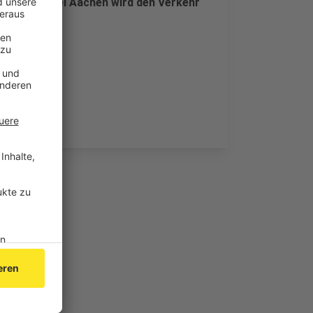
n. Die Polizei Aachen wird den Verkehr
en.