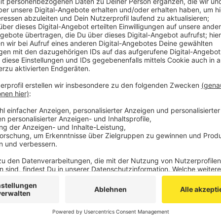
und Fahrer. Sie mussten ein Verwarngeld bezahle
in der Eifel auch weiterhin regelmäßig kontrollier
Veröffentlicht:
Montag, 05.06.2023 15:38
Anzeige