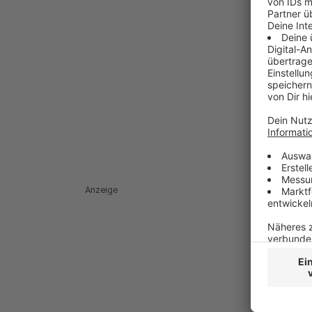
Anzeige