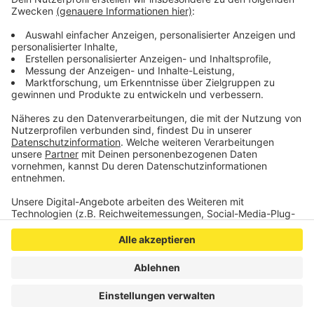
beantragten Ladenöffnungen nur in räumlicher Nähe zu
den örtlichen Veranstaltungen und am selben Tag der
jeweiligen Veranstaltung erfolgen, um dem hohen
Schutzgut der Sonntagsruhe Rechnung zu tragen.
Anzeige
Anzeige
Anzeige
Anzeige