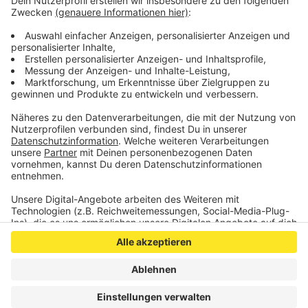
Gegen das Urteil ist Beschwerde beim
Oberverwaltungsgericht möglich.
Veröffentlicht:
Montag, 21.09.2020 16:47
Anzeige
Anzeige
Anzeige
Anzeige