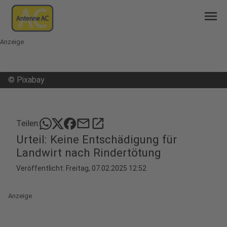
menu
Anzeige
©
Pixabay
mail
open_in_new
Teilen:
Urteil: Keine Entschädigung für
Landwirt nach Rindertötung
Veröffentlicht:
Freitag, 07.02.2025 12:52
Anzeige