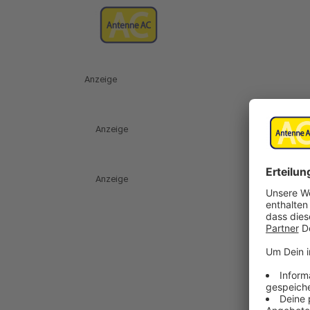
Anzeige
Anzeige
Anzeige