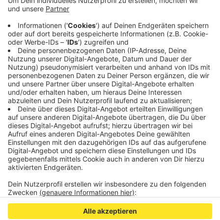
Schüler hat aufgrund der Situation angefangen zu
hyperventilieren - zwei weitere haben ebenfalls
Schocksymptome gezeigt. Die zwei verletzten
Schüler sind in ein Krankenhaus gebracht worden,
die anderen wurden vor Orte behandelt.
Veröffentlicht:
Freitag, 29.11.2019 13:39
Anzeige
Anzeige
Anzeige