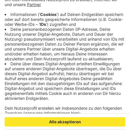
gaben es an, für den Eigenbedarf gekauft zu
haben. Das Veterinäramt der StädteRegion hat die
Ermittlungen übernommen.
Veröffentlicht: Donnerstag, 10.09.2020 13:21
Anzeige
Anzeige
Anzeige