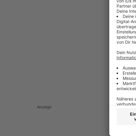
Anzeige