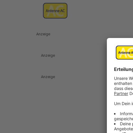
Anzeige
Anzeige
Anzeige