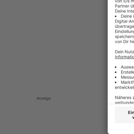
Anzeige