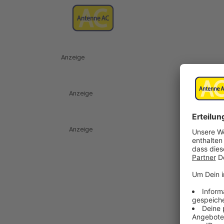
Anzeige
Anzeige
Anzeige