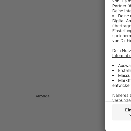
Anzeige