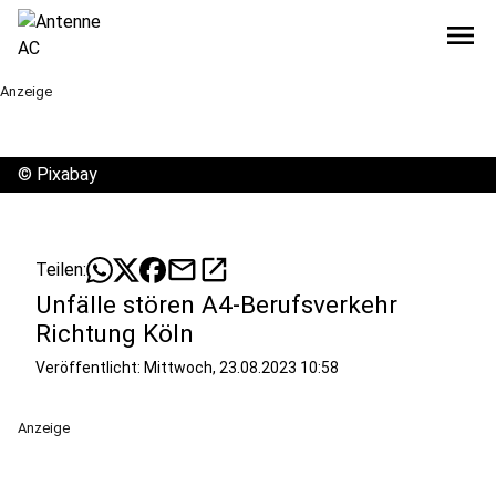
menu
Anzeige
©
Pixabay
mail
open_in_new
Teilen:
Unfälle stören A4-Berufsverkehr
Richtung Köln
Veröffentlicht:
Mittwoch, 23.08.2023 10:58
Anzeige