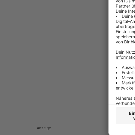
Anzeige