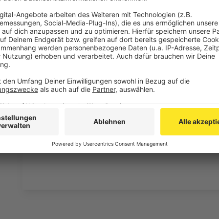
Bock auf Urlaub im Corona-Sommer 2020?
Nein.
Ja, ich möchte auch auf jeden Fall ins Ausland.
Ja, aber ich mache nur Urlaub in Deutschland.
Die Abstimmung ist bereits abgeschlossen.
Es wu
abgegeben.
Anzeige