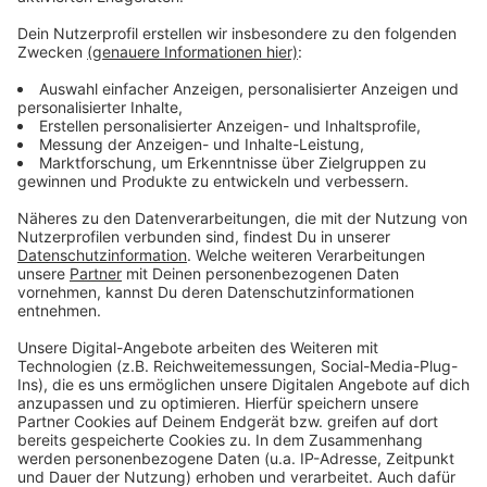
Wiederaufbauplan von Bund und Land finanziert.
Anzeige
©
Knapp & Knapp Architekten
Anzeige
©
Knapp & Knapp Architekten
Anzeige
Anzeige