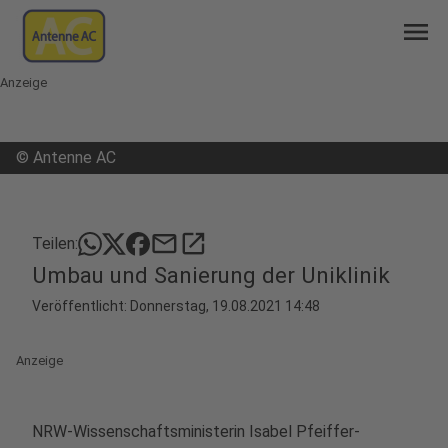
menu
Anzeige
©
Antenne AC
mail
open_in_new
Teilen:
Umbau und Sanierung der Uniklinik
Veröffentlicht:
Donnerstag, 19.08.2021 14:48
Anzeige
NRW-Wissenschaftsministerin Isabel Pfeiffer-