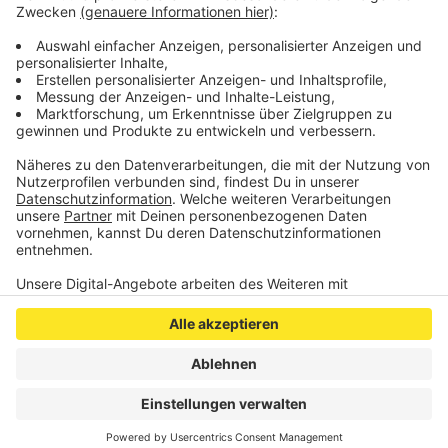
Kontaktformular auf ihrer Website
an. Alternativ kann
auch die UGG-Hotline unter 0800 410 1 410 genutzt
werden.
Anzeige
Anzeige
Anzeige
Anzeige