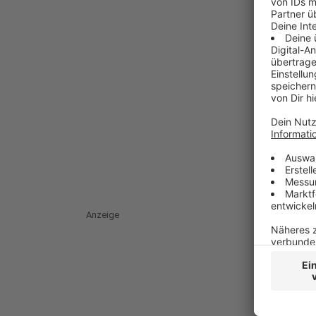
Anzeige