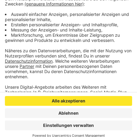
Gehweg, sowie die Fahrbahn um die Unfallörtlichkeit
mussten zwischenzeitlich für den Personen- und
Fahrzeugverkehr gesperrt werden.
Anzeige
Anzeige
Anzeige
Anzeige