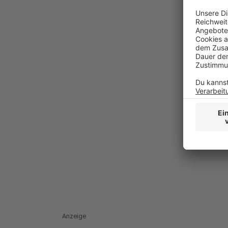
Anzeige