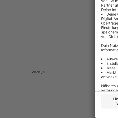
Anzeige