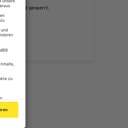
llörtlichkeit gesperrt.