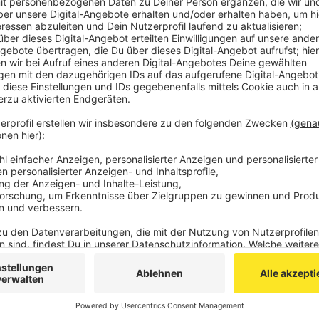
Für den Zeitraum der Unfallaufnahme war die Unfa
Veröffentlicht:
Mittwoch, 26.05.2021 11:25
Anzeige