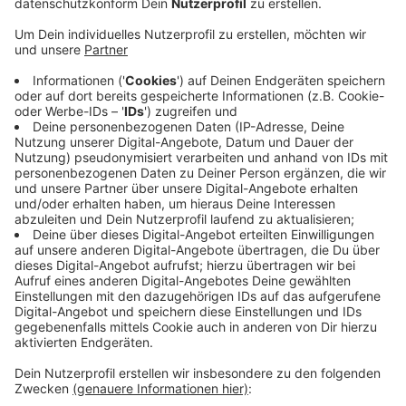
Am Campus Melaten in Aachen wurde am Donnerstag
ein "Tiny Forest" auf einer 250 Quadratmeter großen
Fläche gepflanzt.
Rund 100 Freiwillige, darunter Studierende,
Mitarbeitende der RWTH und Kinder der angrenzenden
KiTa, beteiligten sich an der Pflanzaktion. Insgesamt
wurden etwa 500 Pflanzen, darunter verschiedene
Baum- und Straucharten, gepflanzt, um ein diverses
Ökosystem zu schaffen. Finanziert wurde die Aktion
aus dem Klimafonds der RWTH Aachen.
Auch in Eschweiler wird am Freitag ein Tiny Forest
angelegt, um 13:30 Uhr auf dem Friedhof der Pfarre
St. Peter und Paul an der Dürener Straße. Das Projekt
steht unter der Leitung des Vereins BiNE.
Anzeige