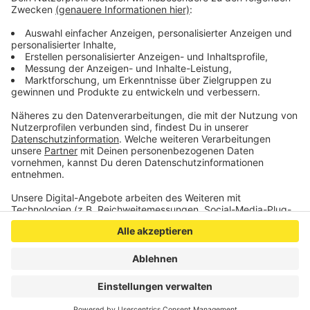
Dreikönigstag, dem 6. Januar, verliehen.
Beginn der Verleihung ist um 19:30 Uhr, Eintrittkarten
gibt es nicht mehr, alle Gäste sind schon eingeladen.
Anzeige
Anzeige
Anzeige
Anzeige