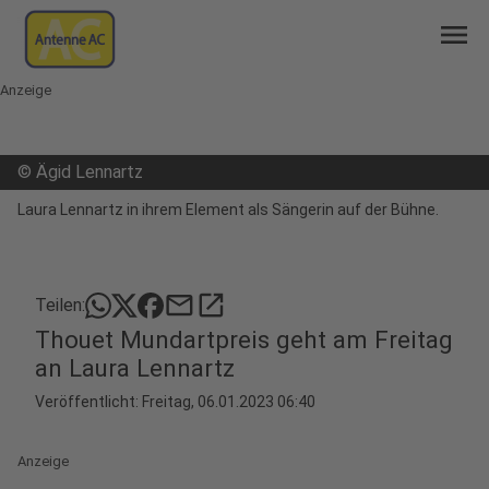
menu
Anzeige
©
Ägid Lennartz
Laura Lennartz in ihrem Element als Sängerin auf der Bühne.
mail
open_in_new
Teilen:
Thouet Mundartpreis geht am Freitag
an Laura Lennartz
Veröffentlicht:
Freitag, 06.01.2023 06:40
Anzeige