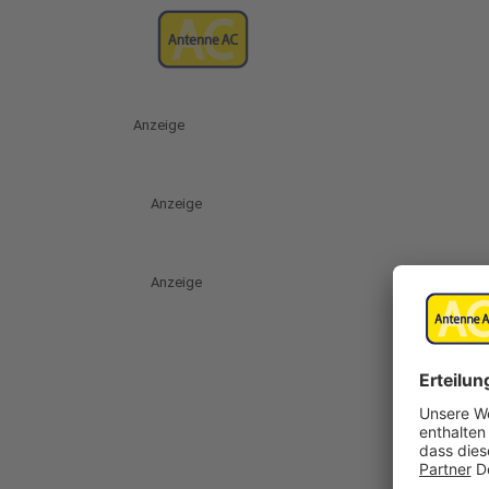
Anzeige
Anzeige
Anzeige