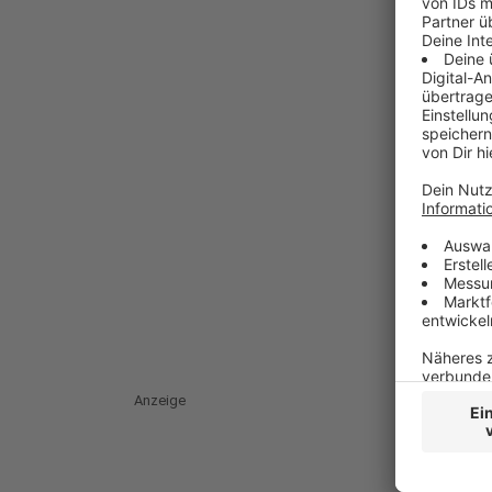
Anzeige