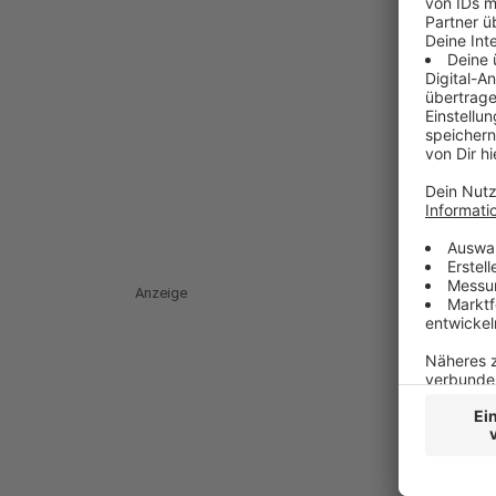
Anzeige