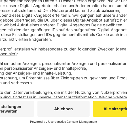
Untersucht wurden u.a. die Bildung, die Innovatio
Veröffentlicht:
Donnerstag, 07.11.2019 17:04
Anzeige