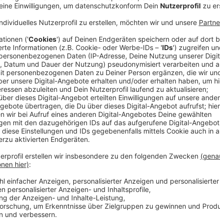
Zunächst sind die Nebengebäude dran, der Abriss des
genommen werden.
Anzeige
Wilfried Sterck, Gechäftsführer
Wiederaufbaugesellschaft
Abriss-Zeitplan
Anzeige
Wilfried Sterck, Gechäftsführer
Wiederaufbaugesellschaft
Abbau des Hochhauses