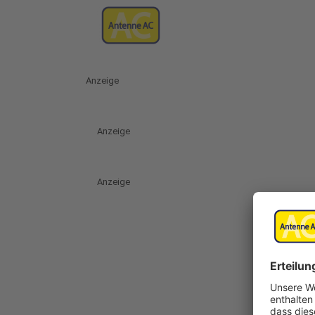
Anzeige
Anzeige
Anzeige