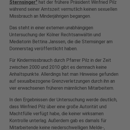
Sternsinger"
hat der frühere Präsident Winfried Pilz
während seiner Amtszeit vermutlich keinen sexuellen
Missbrauch an Minderjährigen begangen.
Das steht in einer externen unabhängigen
Untersuchung der Kölner Rechtsanwältin und
Mediatorin Bettina Janssen, die die Sternsinger am
Donnerstag veröffentlicht haben.
Für Kindermissbrauch durch Pfarrer Pilz in der Zeit
zwischen 2000 und 2010 gibt es demnach keine
Anhaltspunkte. Allerdings hat man Hinweise gefunden
auf sexualbezogene Grenzverletzungen durch ihn an
vier erwachsenen früheren männlichen Mitarbeitern.
In den Ergebnissen der Untersuchung werde deutlich,
dass Winfried Pilz über eine große Autorität und
Machtfülle verfügt habe, die keiner wirksamen
Kontrolle unterlag. Außerdem gab es damals für
Mitarbeitende keine niederschwelligen Melde-,