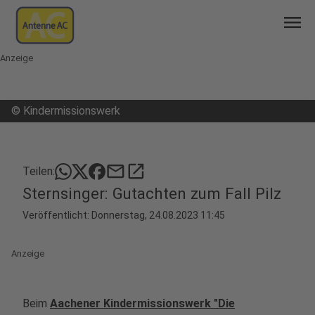
menu
Anzeige
©
Kindermissionswerk
mail
open_in_new
Teilen:
Sternsinger: Gutachten zum Fall Pilz
Veröffentlicht:
Donnerstag, 24.08.2023 11:45
Anzeige
Beim
Aachener Kindermissionswerk "Die