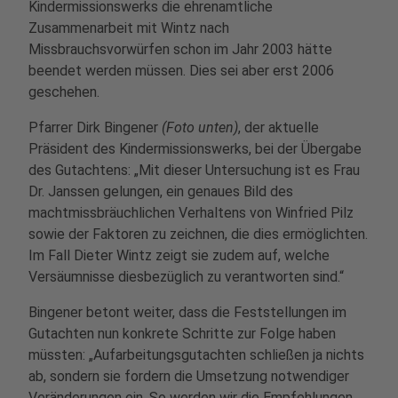
Kindermissionswerks die ehrenamtliche
Zusammenarbeit mit Wintz nach
Missbrauchsvorwürfen schon im Jahr 2003 hätte
beendet werden müssen. Dies sei aber erst 2006
geschehen.
Pfarrer Dirk Bingener
(Foto unten)
, der aktuelle
Präsident des Kindermissionswerks, bei der Übergabe
des Gutachtens: „Mit dieser Untersuchung ist es Frau
Dr. Janssen gelungen, ein genaues Bild des
machtmissbräuchlichen Verhaltens von Winfried Pilz
sowie der Faktoren zu zeichnen, die dies ermöglichten.
Im Fall Dieter Wintz zeigt sie zudem auf, welche
Versäumnisse diesbezüglich zu verantworten sind.“
Bingener betont weiter, dass die Feststellungen im
Gutachten nun konkrete Schritte zur Folge haben
müssten: „Aufarbeitungsgutachten schließen ja nichts
ab, sondern sie fordern die Umsetzung notwendiger
Veränderungen ein. So werden wir die Empfehlungen