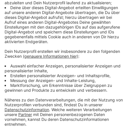
Bingener hebt in diesem Zusammenhang auch die
weltkirchliche Perspektive hervor: „Wenn ein Täter
weltkirchliche Kontakte hatte und Reisen
unternommen hat, muss davon ausgegangen werden,
dass es auch in den bereisten Ländern Betroffene
geben kann. Ein wichtiger Schritt ist deshalb, die dort
kirchlich Verantwortlichen über den jeweiligen
Sachverhalt zu informieren“, so Bingener. In der Folge
gehöre dazu auch die Unterstützung der Präventions-,
Interventions- und Aufarbeitungsbemühungen vor Ort.
Anzeige