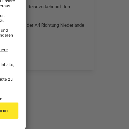
ten wenn der Reiseverkehr auf den
vor allem auf der A4 Richtung Niederlande
rden.