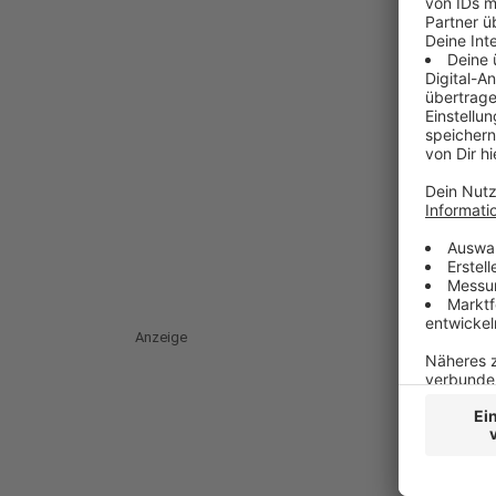
Anzeige