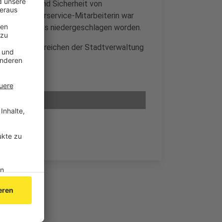
ehr Schutz und Sicherheit von
s. Die Bürgerservice-Mitarbeiterin war
s Arbeitsplatzes niedergeschlagen worden.
und in allen Bereichen der Stadtverwaltung