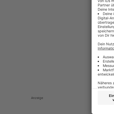
Anzeige