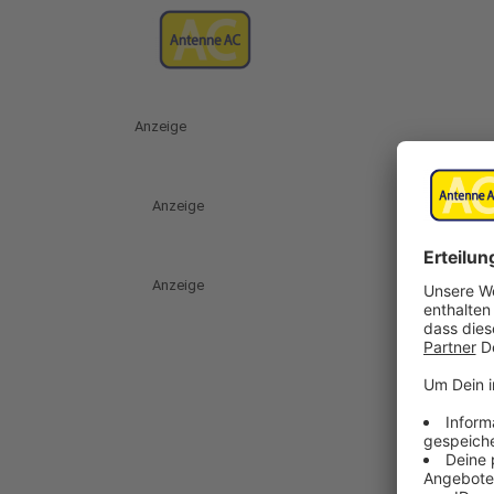
Anzeige
Anzeige
Anzeige