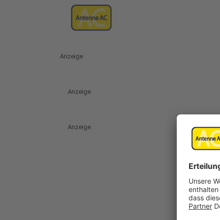
Anzeige
Anzeige
Anzeige