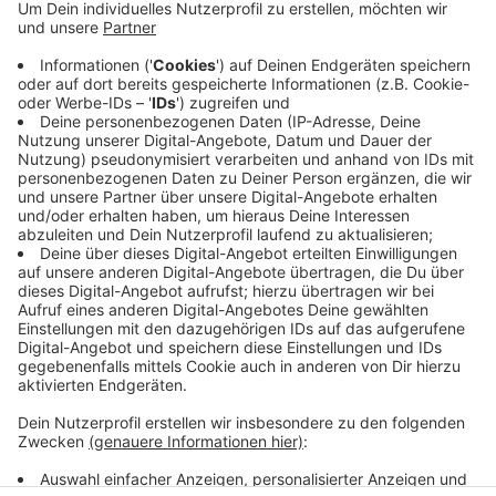
Danach kann es bis Freitag wegen
Markierungsarbeiten zu weiteren
Verkehrsbehinderungen kommen. Für die Zeit der
Arbeiten ist eine Umleitung eingerichtet.
Veröffentlicht:
Freitag, 23.04.2021 07:52
Anzeige
Anzeige