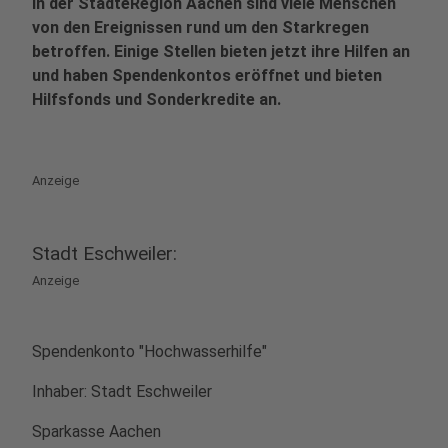
In der StädteRegion Aachen sind viele Menschen
von den Ereignissen rund um den Starkregen
betroffen. Einige Stellen bieten jetzt ihre Hilfen an
und haben Spendenkontos eröffnet und bieten
Hilfsfonds und Sonderkredite an.
Anzeige
Stadt Eschweiler:
Anzeige
Spendenkonto "Hochwasserhilfe"
Inhaber: Stadt Eschweiler
Sparkasse Aachen