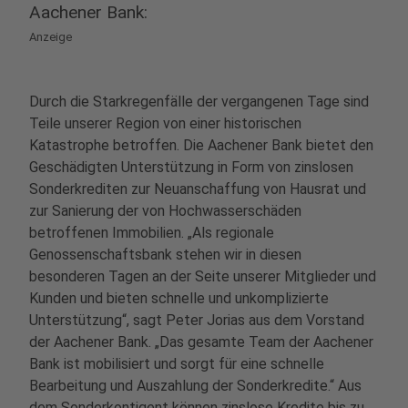
Aachener Bank:
Anzeige
Durch die Starkregenfälle der vergangenen Tage sind
Teile unserer Region von einer historischen
Katastrophe betroffen. Die Aachener Bank bietet den
Geschädigten Unterstützung in Form von zinslosen
Sonderkrediten zur Neuanschaffung von Hausrat und
zur Sanierung der von Hochwasserschäden
betroffenen Immobilien. „Als regionale
Genossenschaftsbank stehen wir in diesen
besonderen Tagen an der Seite unserer Mitglieder und
Kunden und bieten schnelle und unkomplizierte
Unterstützung“, sagt Peter Jorias aus dem Vorstand
der Aachener Bank. „Das gesamte Team der Aachener
Bank ist mobilisiert und sorgt für eine schnelle
Bearbeitung und Auszahlung der Sonderkredite.“ Aus
dem Sonderkontigent können zinslose Kredite bis zu