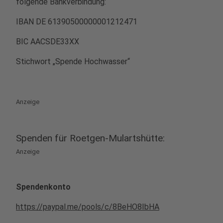
folgende Bankverbindung:
IBAN DE 61390500000001212471
BIC AACSDE33XX
Stichwort „Spende Hochwasser“
Anzeige
Spenden für Roetgen-Mulartshütte:
Anzeige
Spendenkonto
https://paypal.me/pools/c/8BeHO8IbHA