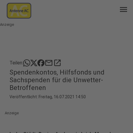
menu
Anzeige
mail
open_in_new
Teilen:
Spendenkontos, Hilfsfonds und
Sachspenden für die Unwetter-
Betroffenen
Veröffentlicht:
Freitag, 16.07.2021 14:50
Anzeige